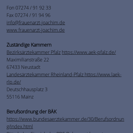
Fon 07274 / 91 92 33
Fax 07274 / 91 94 96
info@frauenarzt-joachim.de
www.frauenarzt-joachim.de
Zuständige Kammern
Bezirksärztekammer Pfalz
https://www.aek-pfalz.de/
Maximilianstraße 22
67433 Neustadt
Landesärztekammer Rheinland-Pfalz
https://www.laek-
rlp.de/
Deutschhausplatz 3
55116 Mainz
Berufsordnung der BÄK
https://www.bundesaerztekammer.de/30/Berufsordnun
g/index.html