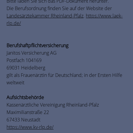
Bitte laden Sie sich das PDF-Dokument herunter.
Die Berufsordnung finden Sie auf der Website der
Landesärztekammer Rheinland-Pfalz
.
https://www.laek-
rlp.de/
Berufshaftpflichtversicherung
Janitos Versicherung AG
Postfach 104169
69031 Heidelberg
gilt als Frauenärztin für Deutschland; in der Ersten Hilfe
weltweit
Aufsichtsbehörde
Kassenärztliche Vereinigung Rheinland-Pfalz
Maximilianstraße 22
67433 Neustadt
https://www.kv-rlp.de/