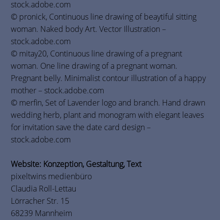
stock.adobe.com
© pronick, Continuous line drawing of beaytiful sitting
woman. Naked body Art. Vector Illustration –
stock.adobe.com
© mitay20, Continuous line drawing of a pregnant
woman. One line drawing of a pregnant woman.
Pregnant belly. Minimalist contour illustration of a happy
mother – stock.adobe.com
© merfin, Set of Lavender logo and branch. Hand drawn
wedding herb, plant and monogram with elegant leaves
for invitation save the date card design –
stock.adobe.com
Website: Konzeption, Gestaltung, Text
pixeltwins medienbüro
Claudia Roll-Lettau
Lörracher Str. 15
68239 Mannheim