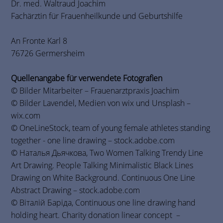
Dr. med. Waltraud Joachim
Fachärztin für Frauenheilkunde und Geburtshilfe
An Fronte Karl 8
76726 Germersheim
Quellenangabe für verwendete Fotografien
© Bilder Mitarbeiter – Frauenarztpraxis Joachim
© Bilder Lavendel, Medien von wix und Unsplash –
wix.com
© OneLineStock, team of young female athletes standing
together - one line drawing – stock.adobe.com
© Наталья Дьячкова, Two Women Talking Trendy Line
Art Drawing. People Talking Minimalistic Black Lines
Drawing on White Background. Continuous One Line
Abstract Drawing – stock.adobe.com
© Віталій Баріда, Continuous one line drawing hand
holding heart. Charity donation linear concept –