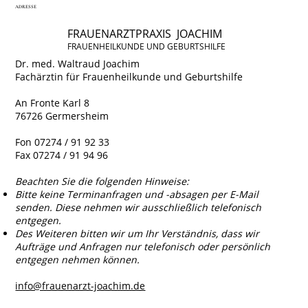
ADRESSE
FRAUENARZTPRAXIS JOACHIM
FRAUENHEILKUNDE UND GEBURTSHILFE
Dr. med. Waltraud Joachim
Fachärztin für Frauenheilkunde und Geburtshilfe
An Fronte Karl 8
76726 Germersheim
Fon 07274 / 91 92 33
Fax 07274 / 91 94 96
Beachten Sie die folgenden Hinweise:
Bitte keine Terminanfragen und -absagen per E-Mail
senden. Diese nehmen wir ausschließlich telefonisch
entgegen.
Des Weiteren bitten wir um Ihr Verständnis, dass wir
Aufträge und Anfragen nur telefonisch oder persönlich
entgegen nehmen können.
info@frauenarzt-joachim.de